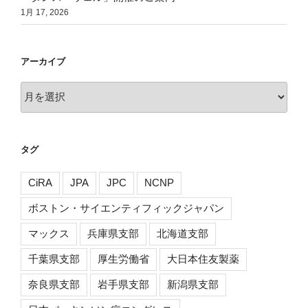
1月 17, 2026
アーカイブ
ア
ー
カ
イ
タグ
ブ
CiRA
JPA
JPC
NCNP
ボストン・サイエンティフィックジャパン
マックス
兵庫県支部
北海道支部
千葉県支部
厚生労働省
大日本住友製薬
奈良県支部
岩手県支部
新潟県支部