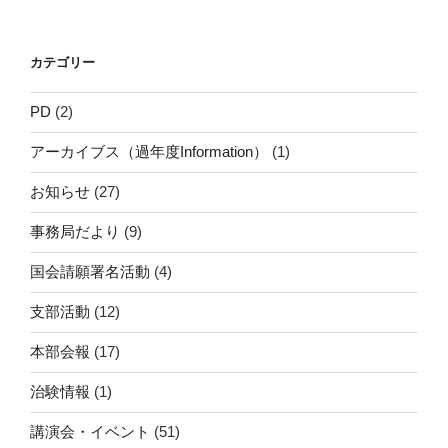
稿
ョ
ン
カテゴリー
PD
(2)
アーカイブス（過年度Information）
(1)
お知らせ
(27)
事務局だより
(9)
国会請願署名活動
(4)
支部活動
(12)
本部会報
(17)
治験情報
(1)
講演会・イベント
(51)