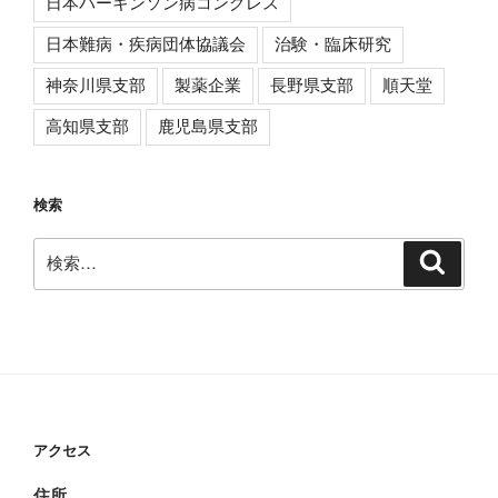
日本パーキンソン病コングレス
日本難病・疾病団体協議会
治験・臨床研究
神奈川県支部
製薬企業
長野県支部
順天堂
高知県支部
鹿児島県支部
検索
検
検
索
索:
アクセス
住所