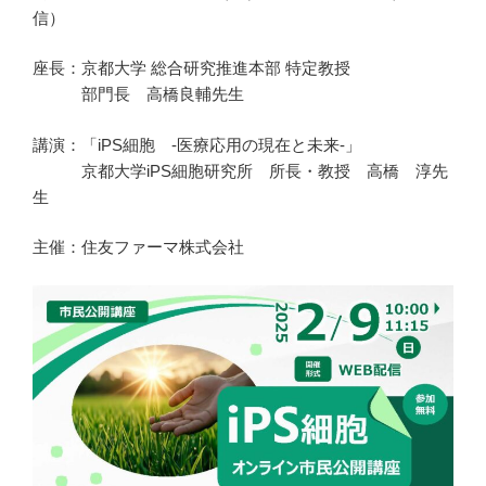
信）
座長：京都大学 総合研究推進本部 特定教授
部門長 高橋良輔先生
講演：「iPS細胞 -医療応用の現在と未来-」
京都大学iPS細胞研究所 所長・教授 高橋 淳先
生
主催：住友ファーマ株式会社