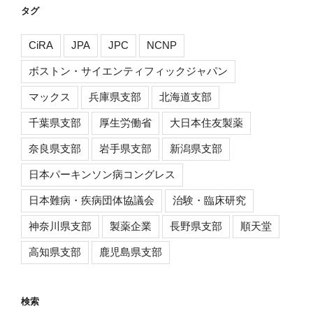
タグ
ブ
CiRA
JPA
JPC
NCNP
ボストン・サイエンティフィックジャパン
マックス
兵庫県支部
北海道支部
千葉県支部
厚生労働省
大日本住友製薬
奈良県支部
岩手県支部
新潟県支部
日本パーキンソン病コングレス
日本難病・疾病団体協議会
治験・臨床研究
神奈川県支部
製薬企業
長野県支部
順天堂
高知県支部
鹿児島県支部
検索