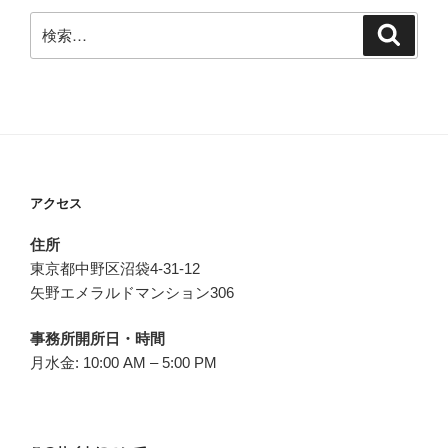
検
検
索
索:
アクセス
住所
東京都中野区沼袋4-31-12
矢野エメラルドマンション306
事務所開所日・時間
月水金: 10:00 AM – 5:00 PM