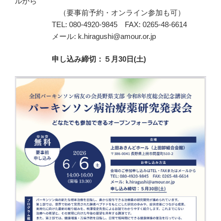
ルから
（要事前予約・オンライン参加も可）
TEL: 080-4920-9845 FAX: 0265-48-6614
メール: k.hiragushi@amour.or.jp
申し込み締切：５月30⽇(⼟)