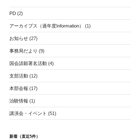
PD
(2)
アーカイブス（過年度Information）
(1)
お知らせ
(27)
事務局だより
(9)
国会請願署名活動
(4)
支部活動
(12)
本部会報
(17)
治験情報
(1)
講演会・イベント
(51)
新着（直近5件）