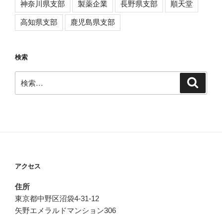
神奈川県支部
製薬企業
長野県支部
順天堂
高知県支部
鹿児島県支部
検索
検
検
索
索:
アクセス
住所
東京都中野区沼袋4-31-12
矢野エメラルドマンション306