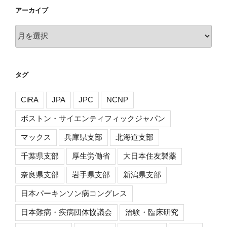
アーカイブ
ア
ー
カ
イ
タグ
ブ
CiRA
JPA
JPC
NCNP
ボストン・サイエンティフィックジャパン
マックス
兵庫県支部
北海道支部
千葉県支部
厚生労働省
大日本住友製薬
奈良県支部
岩手県支部
新潟県支部
日本パーキンソン病コングレス
日本難病・疾病団体協議会
治験・臨床研究