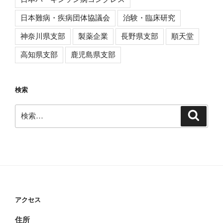
日本難病・疾病団体協議会
治験・臨床研究
神奈川県支部
製薬企業
長野県支部
順天堂
高知県支部
鹿児島県支部
検索
検
検
索
索:
アクセス
住所