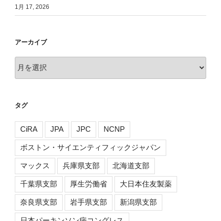
1月 17, 2026
アーカイブ
ア
ー
カ
イ
タグ
ブ
CiRA
JPA
JPC
NCNP
ボストン・サイエンティフィックジャパン
マックス
兵庫県支部
北海道支部
千葉県支部
厚生労働省
大日本住友製薬
奈良県支部
岩手県支部
新潟県支部
日本パーキンソン病コングレス