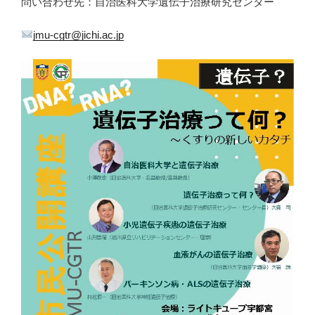
問い合わせ先：自治医科大学遺伝子治療研究センター
jmu-cgtr@jichi.ac.jp