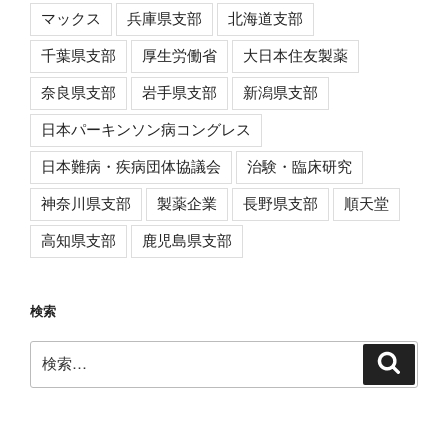
マックス
兵庫県支部
北海道支部
千葉県支部
厚生労働省
大日本住友製薬
奈良県支部
岩手県支部
新潟県支部
日本パーキンソン病コングレス
日本難病・疾病団体協議会
治験・臨床研究
神奈川県支部
製薬企業
長野県支部
順天堂
高知県支部
鹿児島県支部
検索
検
検
索
索: