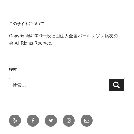
このサイトについて
Copyright@2020一般社団法人全国パーキンソン病友の
会.All Rights Rserved.
検索
検
検
索
索:
Yelp
Facebook
Twitter
Instagram
メ
ー
ル