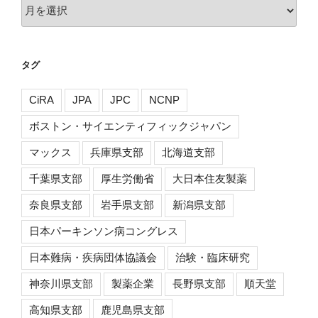
ア
ー
カ
イ
タグ
ブ
CiRA
JPA
JPC
NCNP
ボストン・サイエンティフィックジャパン
マックス
兵庫県支部
北海道支部
千葉県支部
厚生労働省
大日本住友製薬
奈良県支部
岩手県支部
新潟県支部
日本パーキンソン病コングレス
日本難病・疾病団体協議会
治験・臨床研究
神奈川県支部
製薬企業
長野県支部
順天堂
高知県支部
鹿児島県支部