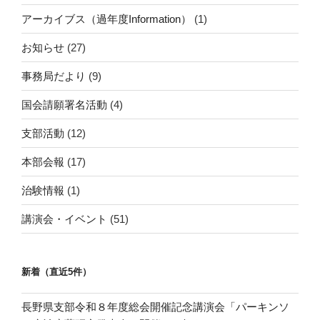
アーカイブス（過年度Information）
(1)
お知らせ
(27)
事務局だより
(9)
国会請願署名活動
(4)
支部活動
(12)
本部会報
(17)
治験情報
(1)
講演会・イベント
(51)
新着（直近5件）
長野県支部令和８年度総会開催記念講演会「パーキンソ