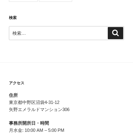
検索
検
検
索
索:
アクセス
住所
東京都中野区沼袋4-31-12
矢野エメラルドマンション306
事務所開所日・時間
月水金: 10:00 AM – 5:00 PM