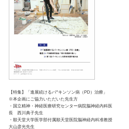
【特集】「進展続けるパ^キンソン病（PD）治療」
※本企画にご協力いただいた先生方
・国立精神・神経医療研究センター病院脳神経内科医
長 西川典子先生
・順天堂大学医学部付属順天堂医院脳神経内科准教授
大山彦光先生