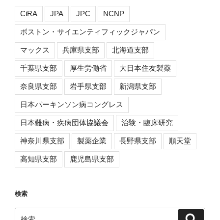
CiRA
JPA
JPC
NCNP
ボストン・サイエンティフィックジャパン
マックス
兵庫県支部
北海道支部
千葉県支部
厚生労働省
大日本住友製薬
奈良県支部
岩手県支部
新潟県支部
日本パーキンソン病コングレス
日本難病・疾病団体協議会
治験・臨床研究
神奈川県支部
製薬企業
長野県支部
順天堂
高知県支部
鹿児島県支部
検索
検
検