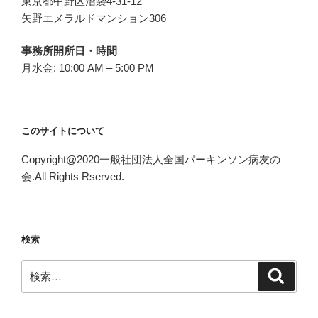
東京都中野区沼袋4-31-12
矢野エメラルドマンション306
事務所開所日・時間
月水金: 10:00 AM – 5:00 PM
このサイトについて
Copyright@2020一般社団法人全国パーキンソン病友の
会.All Rights Rserved.
検索
検
検
索
索: