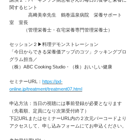
関するヒント
高﨑美幸先生 鶴巻温泉病院 栄養サポート
室 室長
（管理栄養士・在宅栄養専門管理栄養士）
セッション２▶料理デモンストレーション
「今日からできる栄養価アップのコツ」クッキングプロ
グラム担当／
（株）ABC Cooking Studio・（株）おいしい健康
セミナーURL：
https://pd-
online.jp/treatment/treatment07.html
申込方法：当日の視聴には事前登録が必要となります
（先着順、定員になり次第受付終了）
下記URLまたはセミナーURL内の２次元バーコードより
アクセスして、申し込みフォームにてお申込ください。