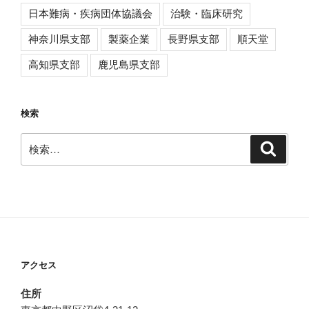
日本難病・疾病団体協議会
治験・臨床研究
神奈川県支部
製薬企業
長野県支部
順天堂
高知県支部
鹿児島県支部
検索
検
検
索
索:
アクセス
住所