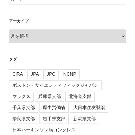
アーカイブ
ア
ー
カ
イ
タグ
ブ
CiRA
JPA
JPC
NCNP
ボストン・サイエンティフィックジャパン
マックス
兵庫県支部
北海道支部
千葉県支部
厚生労働省
大日本住友製薬
奈良県支部
岩手県支部
新潟県支部
日本パーキンソン病コングレス