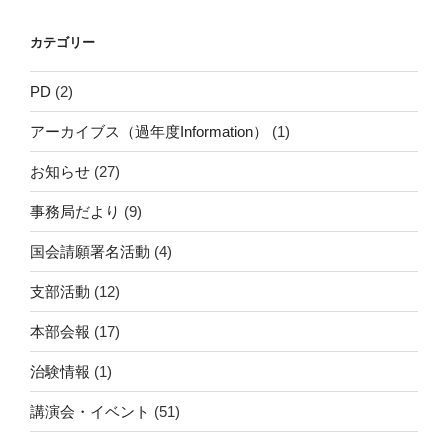
ョ
カテゴリー
ン
PD
(2)
アーカイブス（過年度Information）
(1)
お知らせ
(27)
事務局だより
(9)
国会請願署名活動
(4)
支部活動
(12)
本部会報
(17)
治験情報
(1)
講演会・イベント
(51)