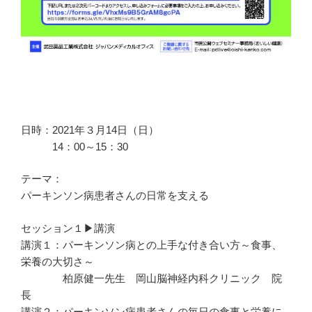
日時：2021年３月14日（日）
14：00～15：30
テーマ：
パーキンソン病患者さんの日常を支える
セッション１▶講演
講演１：パーキンソン病との上手な付き合い方～食事、
栄養の大切さ～
柏原健一先生 岡山脳神経内科クリニック 院
長
講演２：パーキンソン病患者さんの毎日の食事と栄養に