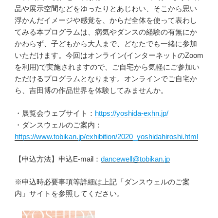
品や展示空間などをゆったりとあじわい、そこから思い
浮かんだイメージや感覚を、からだ全体を使って表わし
てみる本プログラムは、病気やダンスの経験の有無にか
かわらず、子どもから大人まで、どなたでも一緒に参加
いただけます。今回はオンライン(インターネットのZoom
を利用)で実施されますので、ご自宅から気軽にご参加い
ただけるプログラムとなります。オンラインでご自宅か
ら、吉田博の作品世界を体験してみませんか。
・展覧会ウェブサイト：
https://yoshida-exhn.jp/
・ダンスウェルのご案内：
https://www.tobikan.jp/exhibition/2020_yoshidahiroshi.html
【申込方法】申込E-mail：
dancewell@tobikan.jp
※申込時必要事項等詳細は上記「ダンスウェルのご案
内」サイトを参照してください。