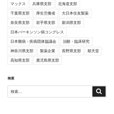
マックス
兵庫県支部
北海道支部
千葉県支部
厚生労働省
大日本住友製薬
奈良県支部
岩手県支部
新潟県支部
日本パーキンソン病コングレス
日本難病・疾病団体協議会
治験・臨床研究
神奈川県支部
製薬企業
長野県支部
順天堂
高知県支部
鹿児島県支部
検索
検
検
索
索: