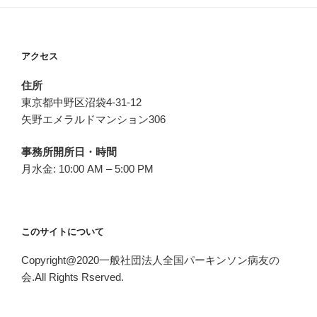
アクセス
住所
東京都中野区沼袋4-31-12
矢野エメラルドマンション306
事務所開所日・時間
月水金: 10:00 AM – 5:00 PM
このサイトについて
Copyright@2020一般社団法人全国パーキンソン病友の
会.All Rights Rserved.