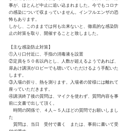
事が、ほとんど中止に追い込まれました。今でもコロナ
の感染について収まっていません。インフルエンザの恐
怖もあります。
しかし、このままでは何も出来ないと、徹底的な感染防
止の対策を取り、開催することと致しました。
【主な感染防止対策】
①入り口付近に、手指の消毒液を設置
②定員を５０名以内とし、人数が超えるようであれば、
扉あけ講演がロビーでも聴いていただけるよう手配いた
します。
③入場の折り、熱を測ります。入場者の皆様には離れて
座っていただきます。
④講演終了後の質問は、マイクを使わず、質問内容を事
前に文書で出して頂く。
時間の関係で、４人～５人ほどの質問でお願いしまし
た
質問は、当日 受付で書く または、事前に書いて受