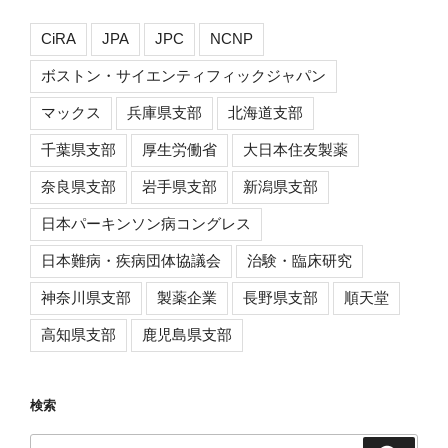
CiRA
JPA
JPC
NCNP
ボストン・サイエンティフィックジャパン
マックス
兵庫県支部
北海道支部
千葉県支部
厚生労働省
大日本住友製薬
奈良県支部
岩手県支部
新潟県支部
日本パーキンソン病コングレス
日本難病・疾病団体協議会
治験・臨床研究
神奈川県支部
製薬企業
長野県支部
順天堂
高知県支部
鹿児島県支部
検索
検