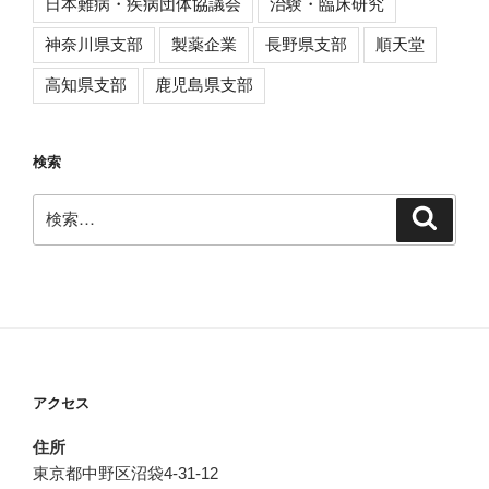
日本難病・疾病団体協議会
治験・臨床研究
神奈川県支部
製薬企業
長野県支部
順天堂
高知県支部
鹿児島県支部
検索
検
検
索
索:
アクセス
住所
東京都中野区沼袋4-31-12