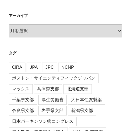
アーカイブ
ア
ー
カ
イ
タグ
ブ
CiRA
JPA
JPC
NCNP
ボストン・サイエンティフィックジャパン
マックス
兵庫県支部
北海道支部
千葉県支部
厚生労働省
大日本住友製薬
奈良県支部
岩手県支部
新潟県支部
日本パーキンソン病コングレス