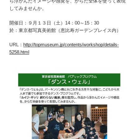
ら浮かんだイメージや感覚を、からだ全体を使って表現
してみませんか。
開催日：９月１３日（土）14：00～15：30
於：東京都写真美術館（恵比寿ガーデンプレイス内）
URL：
http://topmuseum.jp/contents/workshop/details-
5258.html