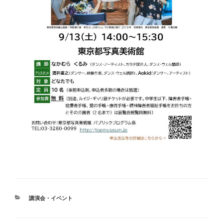
カ
講演会・イベント
テ
ゴ