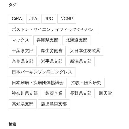
イ
タグ
ブ
CiRA
JPA
JPC
NCNP
ボストン・サイエンティフィックジャパン
マックス
兵庫県支部
北海道支部
千葉県支部
厚生労働省
大日本住友製薬
奈良県支部
岩手県支部
新潟県支部
日本パーキンソン病コングレス
日本難病・疾病団体協議会
治験・臨床研究
神奈川県支部
製薬企業
長野県支部
順天堂
高知県支部
鹿児島県支部
検索