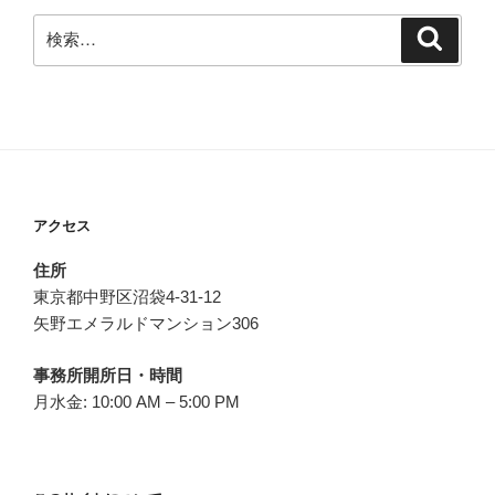
検
検
索
索:
アクセス
住所
東京都中野区沼袋4-31-12
矢野エメラルドマンション306
事務所開所日・時間
月水金: 10:00 AM – 5:00 PM