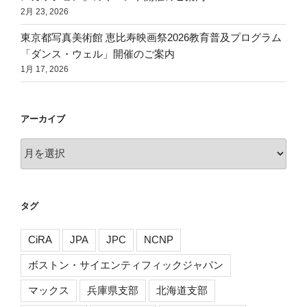
2月 23, 2026
東京都写真美術館 恵比寿映画祭2026教育普及プログラム
「ダンス・ウェル」開催のご案内
1月 17, 2026
アーカイブ
ア
ー
カ
イ
タグ
ブ
CiRA
JPA
JPC
NCNP
ボストン・サイエンティフィックジャパン
マックス
兵庫県支部
北海道支部