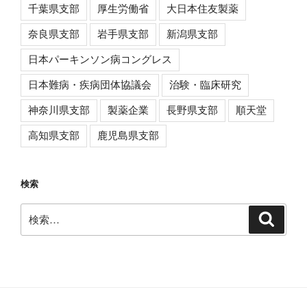
千葉県支部
厚生労働省
大日本住友製薬
奈良県支部
岩手県支部
新潟県支部
日本パーキンソン病コングレス
日本難病・疾病団体協議会
治験・臨床研究
神奈川県支部
製薬企業
長野県支部
順天堂
高知県支部
鹿児島県支部
検索
検
検
索
索: