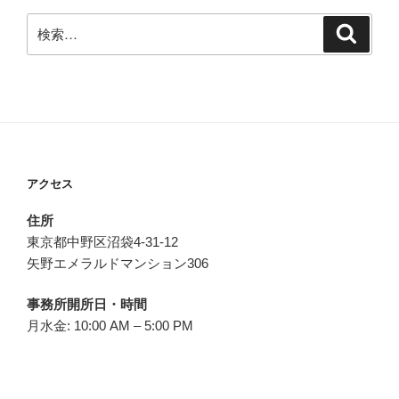
検
検
索
索:
アクセス
住所
東京都中野区沼袋4-31-12
矢野エメラルドマンション306
事務所開所日・時間
月水金: 10:00 AM – 5:00 PM