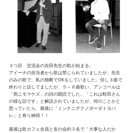
３つ目 交流会の吉田先生の歌が始まる。
アイーナの担当者から歌は禁じられていましたが、先生
のみの歌で、私の独断でOKをしていました。但し３曲で
終わりと話してましたが、５～６曲歌い、アンコールは
「雨ニモマケズ」の詩の朗読でした。「これは蛙田さん
の様な話です」と解説されていましたが、何のことかと
思っていたら、最後に「ミンナニデクノボーダトヨバ
レ」と有り納得！！
最後は歌カフェ全員と友の会約３名で「大事な人だか