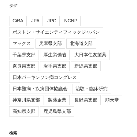
イ
タグ
ブ
CiRA
JPA
JPC
NCNP
ボストン・サイエンティフィックジャパン
マックス
兵庫県支部
北海道支部
千葉県支部
厚生労働省
大日本住友製薬
奈良県支部
岩手県支部
新潟県支部
日本パーキンソン病コングレス
日本難病・疾病団体協議会
治験・臨床研究
神奈川県支部
製薬企業
長野県支部
順天堂
高知県支部
鹿児島県支部
検索