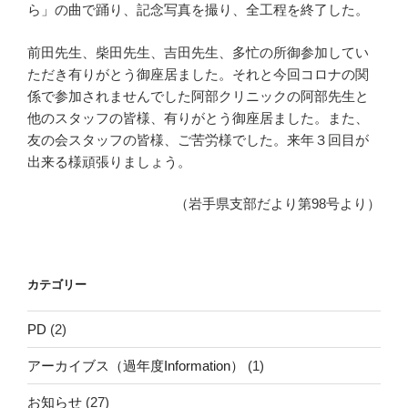
ら」の曲で踊り、記念写真を撮り、全工程を終了した。
前田先生、柴田先生、吉田先生、多忙の所御参加してい
ただき有りがとう御座居ました。それと今回コロナの関
係で参加されませんでした阿部クリニックの阿部先生と
他のスタッフの皆様、有りがとう御座居ました。また、
友の会スタッフの皆様、ご苦労様でした。来年３回目が
出来る様頑張りましょう。
（岩手県支部だより第98号より）
カテゴリー
PD
(2)
アーカイブス（過年度Information）
(1)
お知らせ
(27)