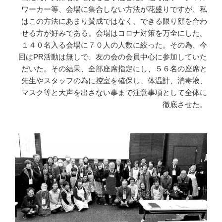
ワーカー等、会場に集合しない方法が花盛りですが、私
はこの方法にあまり賛成ではなく、できる限り顔を合わ
せる方が好みである。会場はコロナ対策を万全にした。
１４０名入る会場に７０人の人数に絞った。その為、今
回はPR活動は無しで、友の会の会員中心に参加していた
だいた。その結果、全部座席指定にし、５６名の座席と
先生やスタッフの為に控室を確保し、体温計、消毒液、
マスク等と大声を出さない事まで注意事項として全体に
徹底させた。