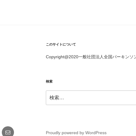
このサイトについて
Copyright@2020一般社団法人全国パーキンソン病友の会
検索
検
索:
gram
メ
Proudly powered by WordPress