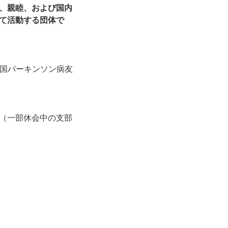
、親睦、および国内
て活動する団体で
全国パーキンソン病友
（一部休会中の支部