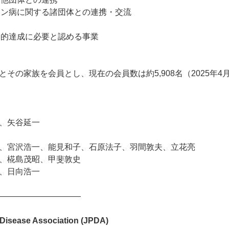
ンソン病に関する諸団体との連携・交流
の目的達成に必要と認める事業
その家族を会員とし、現在の会員数は約5,908名（2025年4
生、矢谷延一
、宮沢浩一、能見和子、石原法子、羽間敦夫、立花亮
島茂昭、甲斐敦史
、日向浩一
——————————
 Disease Association (JPDA)