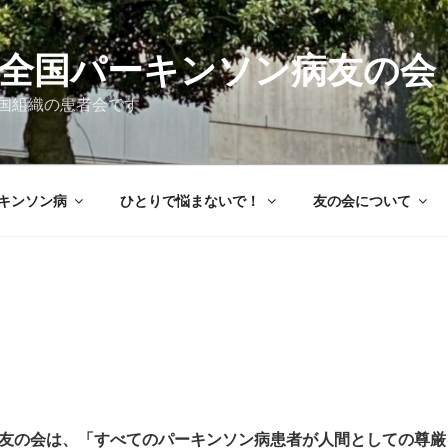
 全国パーキンソン病友の会
国組織の患者会です
キンソン病
ひとりで悩まないで！
友の会について
友の会は、「すべてのパーキンソン病患者が人間としての尊厳