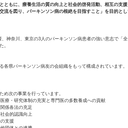
とともに、療養生活の質の向上と社会的啓発活動、相互の支援
交流を図り、パーキンソン病の根絶を目指すこと」を目的とし
3日愛媛、神奈川、東京の3人のパーキンソン病患者の強い意志で「
た。
る各県パーキンソン病友の会組織をもって構成されています。
ため次の事業を行っています。
病の医療・研究体制の充実と専門医の多数養成への貢献
と関係各法の充足
の社会的認識向上
動の支援
つ他団体との連携