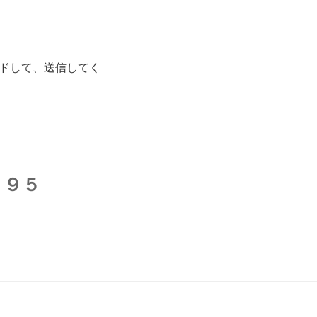
ドして、送信してく
９９５