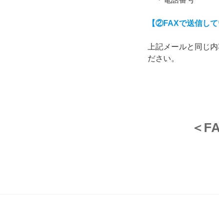
【②FAXで送信し
上記メールと同じ内
ださい。
＜F