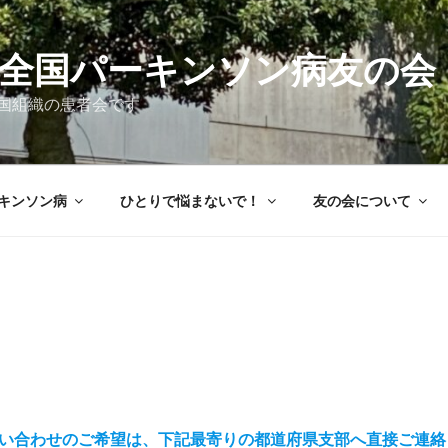
 全国パーキンソン病友の会
国組織の患者会です
キンソン病
ひとりで悩まないで！
友の会について
い合わせのご希望は、下記最寄りの都道府県支部へ直接ご連絡