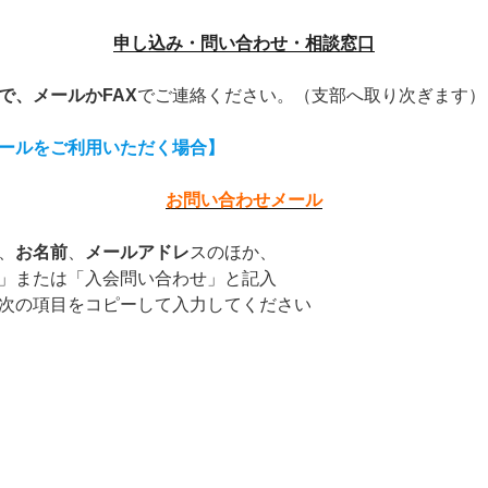
申し込み・問い合わせ・相談窓口
で、メールかFAX
でご連絡ください。（支部へ取り次ぎます）
ールをご利用いただく場合】
お問い合わせメール
、
お名前
、
メールアドレ
スのほか、
」または「入会問い合わせ」と記入
次の項目をコピーして入力してください