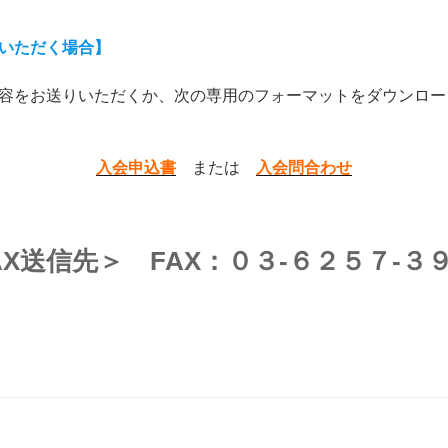
ていただく場合】
容をお送りいただくか、次の専用のフォーマットをダウンロー
入会申込書
または
入会問合わせ
AX送信先＞ FAX：０３-６２５７-３