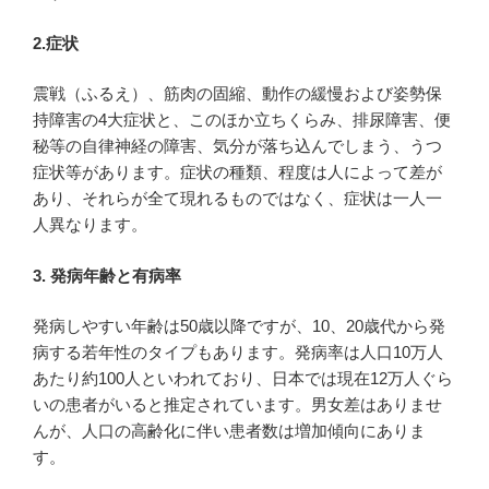
2.症状
震戦（ふるえ）、筋肉の固縮、動作の緩慢および姿勢保
持障害の4大症状と、このほか立ちくらみ、排尿障害、便
秘等の自律神経の障害、気分が落ち込んでしまう、うつ
症状等があります。症状の種類、程度は人によって差が
あり、それらが全て現れるものではなく、症状は一人一
人異なります。
3. 発病年齢と有病率
発病しやすい年齢は50歳以降ですが、10、20歳代から発
病する若年性のタイプもあります。発病率は人口10万人
あたり約100人といわれており、日本では現在12万人ぐら
いの患者がいると推定されています。男女差はありませ
んが、人口の高齢化に伴い患者数は増加傾向にありま
す。